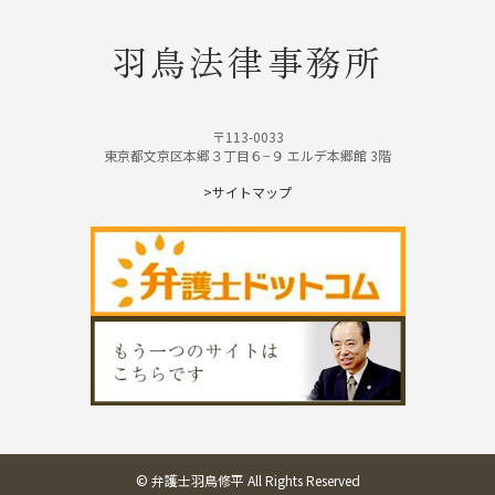
羽鳥法律事務所
〒113-0033
東京都文京区本郷３丁目６−９ エルデ本郷館 3階
>サイトマップ
© 弁護士羽鳥修平 All Rights Reserved